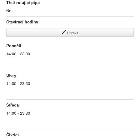
Třetí rotující pípa
Ne
Otevírací hodiny
Upravit
Pondělí
14:00 - 23:30
Úterý
14:00 - 23:30
Středa
14:00 - 23:30
Čtvrtek