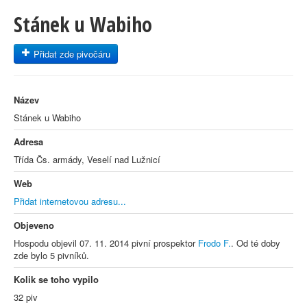
Stánek u Wabiho
Přidat zde pivočáru
Název
Stánek u Wabiho
Adresa
Třída Čs. armády, Veselí nad Lužnicí
Web
Přidat internetovou adresu...
Objeveno
Hospodu objevil 07. 11. 2014 pivní prospektor
Frodo F.
. Od té doby
zde bylo 5 pivníků.
Kolik se toho vypilo
32 piv