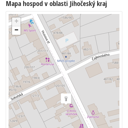
Mapa hospod v oblasti Jihočeský kraj
+
−