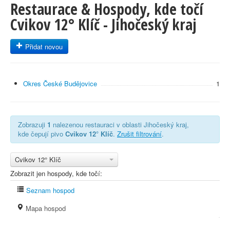
Restaurace & Hospody, kde točí
Cvikov 12° Klíč - Jihočeský kraj
Přidat novou
Okres České Budějovice
1
Zobrazuji
1
nalezenou restauraci v oblasti Jihočeský kraj,
kde čepují pivo
Cvikov 12° Klíč
.
Zrušit filtrování
.
Cvikov 12° Klíč
Zobrazit jen hospody, kde točí:
Seznam hospod
Mapa hospod