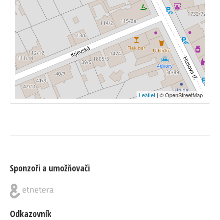
Leaflet
| © OpenStreetMap
Sponzoři a umožňovači
Odkazovník