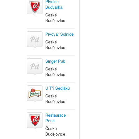
Pivnice
Budvarka
České
Budějovice
Pivovar Solnice
České
Budějovice
Singer Pub
České
Budějovice
U Tří Sedláků
České
Budějovice
Restaurace
Perla
České
Budějovice