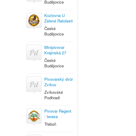
Budějovice
Kozlovna U
Zelené Ratolesti
České
Budějovice
Minipivovar
Krajinská 27
České
Budějovice
Pivovarský dvůr
Zvíkov
Zvíkovské
Podhradí
Pivovar Regent
- terasa
Třeboň