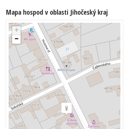
Mapa hospod v oblasti Jihočeský kraj
+
−