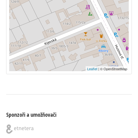
Leaflet
| © OpenStreetMap
Sponzoři a umožňovači