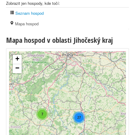
Zobrazit jen hospody, kde točí:
Seznam hospod
Mapa hospod
Mapa hospod v oblasti Jihočeský kraj
+
−
7
27