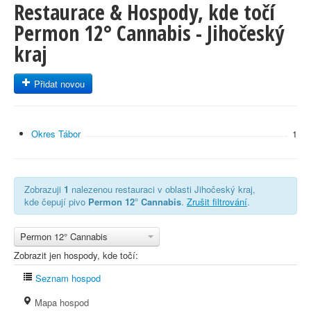
Restaurace & Hospody, kde točí
Permon 12° Cannabis - Jihočeský
kraj
Přidat novou
Okres Tábor
1
Zobrazuji
1
nalezenou restauraci v oblasti Jihočeský kraj,
kde čepují pivo
Permon 12° Cannabis
.
Zrušit filtrování
.
Permon 12° Cannabis
Zobrazit jen hospody, kde točí:
Seznam hospod
Mapa hospod