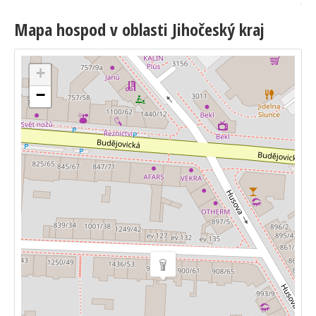
Mapa hospod v oblasti Jihočeský kraj
+
−