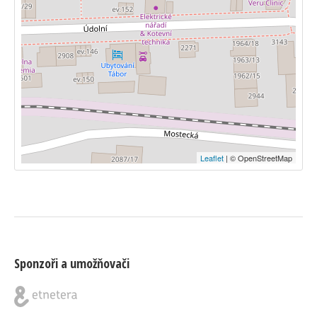
Leaflet
| © OpenStreetMap
Sponzoři a umožňovači