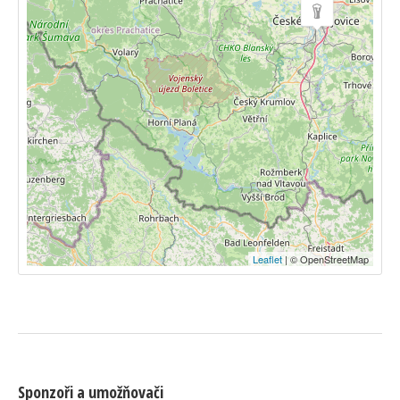
Leaflet
| © OpenStreetMap
Sponzoři a umožňovači