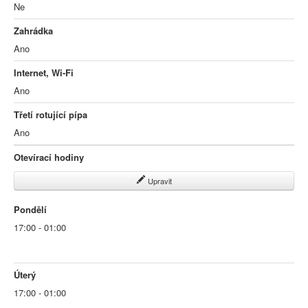
Ne
Zahrádka
Ano
Internet, Wi-Fi
Ano
Třetí rotující pípa
Ano
Otevírací hodiny
Upravit
Pondělí
17:00 - 01:00
Úterý
17:00 - 01:00