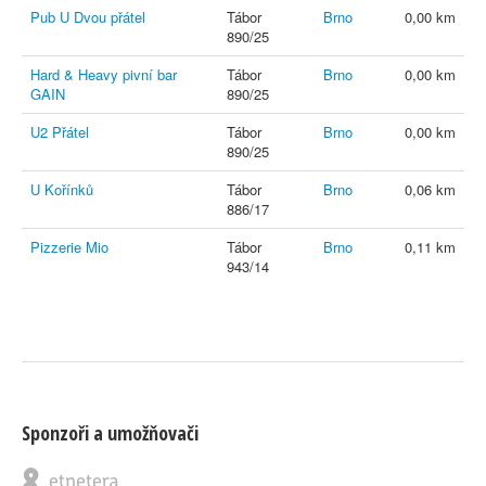
Pub U Dvou přátel
Tábor
Brno
0,00 km
890/25
Hard & Heavy pivní bar
Tábor
Brno
0,00 km
GAIN
890/25
U2 Přátel
Tábor
Brno
0,00 km
890/25
U Kořínků
Tábor
Brno
0,06 km
886/17
Pizzerie Mio
Tábor
Brno
0,11 km
943/14
Sponzoři a umožňovači