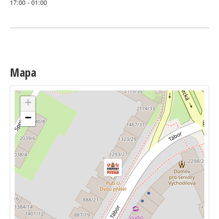
17:00 - 01:00
Mapa
+
−