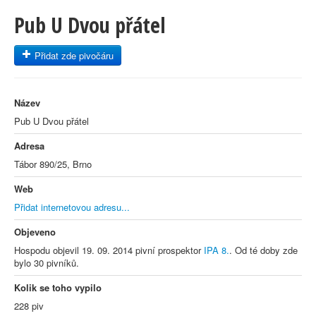
Pub U Dvou přátel
Přidat zde pivočáru
Název
Pub U Dvou přátel
Adresa
Tábor 890/25, Brno
Web
Přidat internetovou adresu...
Objeveno
Hospodu objevil 19. 09. 2014 pivní prospektor
IPA 8.
. Od té doby zde
bylo 30 pivníků.
Kolik se toho vypilo
228 piv