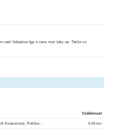
m naší fotbalové ligy a cenu moc taky ne. Takže co
Vzdálenost
iš Kvasnicové, Polička...
0,09 km