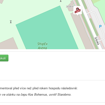
okolí
mentoval před
více než před rokem
hospodu následovně:
 ve stánku na čepu Kos Bohemus, uvnitř Starobrno.