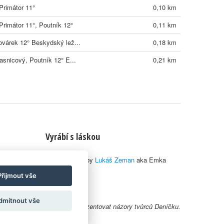
Primátor 11°
0,10 km
Primátor 11°, Poutník 12°
0,11 km
várek 12° Beskydský lež...
0,18 km
asnicový, Poutník 12° E...
0,21 km
Vyrábí s láskou
© 2010–2026 by
Lukáš Zeman
aka Emka
Přijmout vše
dmítnout vše
y uživatelů nemusí nutně reprezentovat názory tvůrců Deníčku.