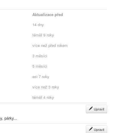
Aktualizace před
14 dny
téměř 9 roky
více než před rokem
3 měsíci
5 měsíci
asi 7 roky
více než 3 roky
téměř 4 roky
Upravit
, párky...
Upravit