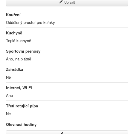
Upravit
Kouření
Oddělený prostor pro kuřáky
Kuchyně
Teplá kuchyně
Sportovní přenosy
Ano, na plátně
Zahrádka
Ne
Internet, Wi-Fi
Ano
Třetí rotující pípa
Ne
Otevírací hodiny