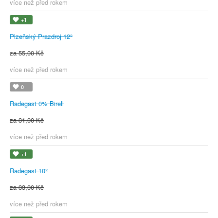
více než před rokem
+1
Plzeňský Prazdroj 12°
za 55,00 Kč
více než před rokem
0
Radegast 0% Birell
za 31,00 Kč
více než před rokem
+1
Radegast 10°
za 33,00 Kč
více než před rokem