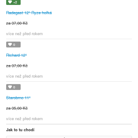
+2
Radegast 12° Ryze hořká
za 37,00 Kč
více než před rokem
0
Richard 12°
za 37,00 Kč
více než před rokem
0
Starobrno 11°
za 35,00 Kč
více než před rokem
Jak to tu chodí