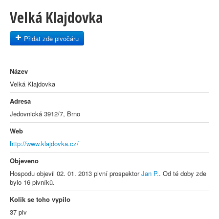
Velká Klajdovka
Přidat zde pivočáru
Název
Velká Klajdovka
Adresa
Jedovnická 3912/7, Brno
Web
http://www.klajdovka.cz/
Objeveno
Hospodu objevil 02. 01. 2013 pivní prospektor
Jan P.
. Od té doby zde
bylo 16 pivníků.
Kolik se toho vypilo
37 piv