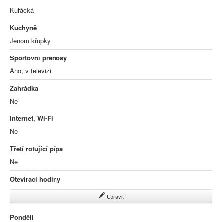
Kuřácká
Kuchyně
Jenom křupky
Sportovní přenosy
Ano, v televizi
Zahrádka
Ne
Internet, Wi-Fi
Ne
Třetí rotující pípa
Ne
Otevírací hodiny
Upravit
Pondělí