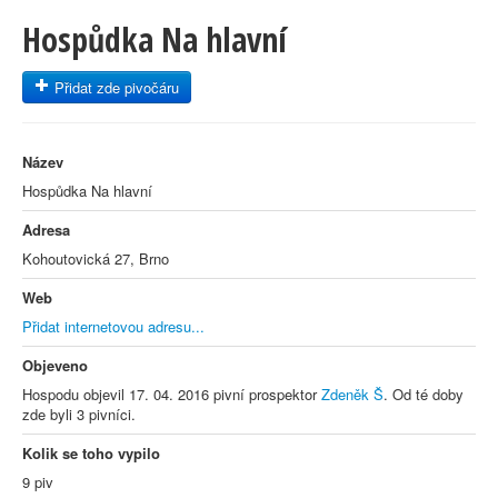
Hospůdka Na hlavní
Přidat zde pivočáru
Název
Hospůdka Na hlavní
Adresa
Kohoutovická 27, Brno
Web
Přidat internetovou adresu...
Objeveno
Hospodu objevil 17. 04. 2016 pivní prospektor
Zdeněk Š
. Od té doby
zde byli 3 pivníci.
Kolik se toho vypilo
9 piv