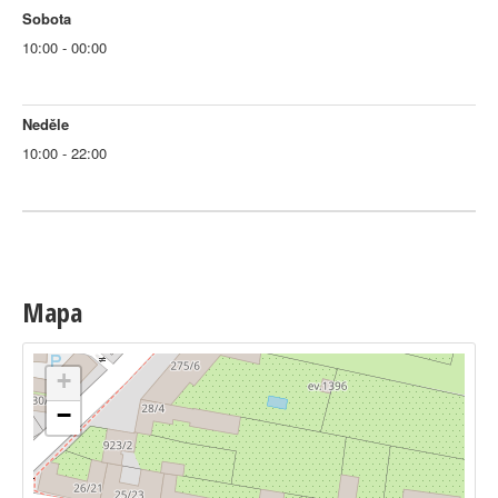
Sobota
10:00 - 00:00
Neděle
10:00 - 22:00
Mapa
+
−