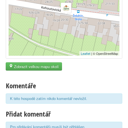
Leaflet
| © OpenStreetMap
Zobrazit velkou mapu okolí
Komentáře
K této hospodě zatím nikdo komentář nevložil.
Přidat komentář
Pro přidávání komentářů musíš být přihlášen.