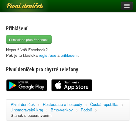
Pivní deníček
Restaurace a hospody
Pivní mapa
Přihlášení
Pivní značky
Přihlásit se přes Facebook
Nápověda
Nepoužíváš Facebook?
Pak je tu klasická
registrace
a
přihlašení
.
Pivní deníček pro chytré telefony
Přihlásit se
Registrace
Pivní deníček
>
Restaurace a hospody
>
Česká republika
>
Jihomoravský kraj
>
Brno-venkov
>
Podolí
>
Stánek s občerstvením