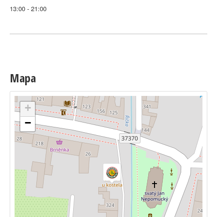
13:00 - 21:00
Mapa
+
−