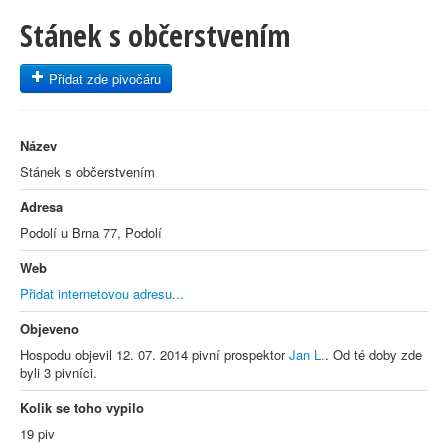
Stánek s občerstvením
Přidat zde pivočáru
Název
Stánek s občerstvením
Adresa
Podolí u Brna 77, Podolí
Web
Přidat internetovou adresu...
Objeveno
Hospodu objevil 12. 07. 2014 pivní prospektor
Jan L.
. Od té doby zde
byli 3 pivníci.
Kolik se toho vypilo
19 piv