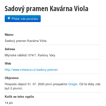
Sadový pramen Kavárna Viola
Přidat zde pivočáru
Název
Sadový pramen Kavárna Viola
Adresa
Mlýnské nábřeží 574/7, Karlovy Vary
Web
http://www.volareza.cz/sadovy-pramen
Objeveno
Hospodu objevil 31. 07. 2020 pivní prospektor
Gregis
. Od té doby zde
byli 2 pivníci.
Kolik se toho vypilo
14 piv