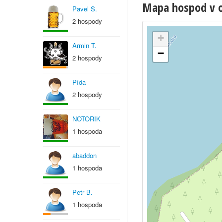
Mapa hospod v ob
Pavel S.
2 hospody
+
Armin T.
−
2 hospody
Pída
2 hospody
NOTORIK
1 hospoda
abaddon
1 hospoda
Petr B.
1 hospoda