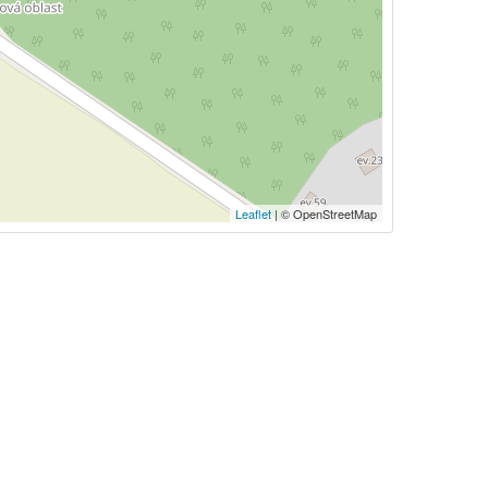
Leaflet
| © OpenStreetMap