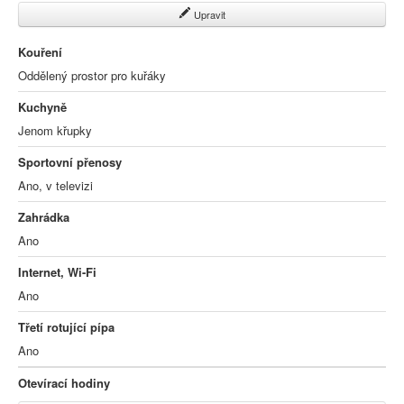
Upravit
Kouření
Oddělený prostor pro kuřáky
Kuchyně
Jenom křupky
Sportovní přenosy
Ano, v televizi
Zahrádka
Ano
Internet, Wi-Fi
Ano
Třetí rotující pípa
Ano
Otevírací hodiny