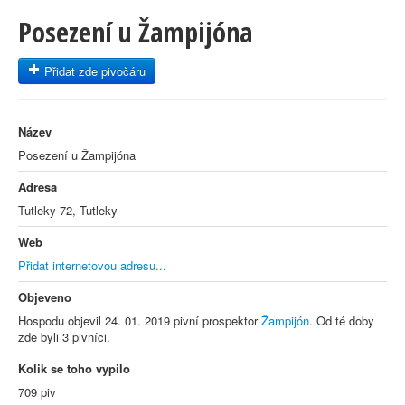
Posezení u Žampijóna
Přidat zde pivočáru
Název
Posezení u Žampijóna
Adresa
Tutleky 72, Tutleky
Web
Přidat internetovou adresu...
Objeveno
Hospodu objevil 24. 01. 2019 pivní prospektor
Žampijón
. Od té doby
zde byli 3 pivníci.
Kolik se toho vypilo
709 piv