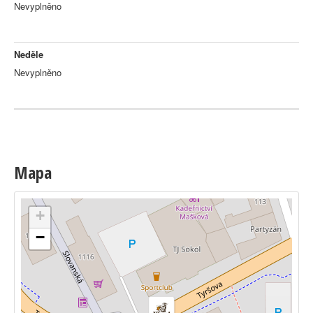
Nevyplněno
Neděle
Nevyplněno
Mapa
+
−