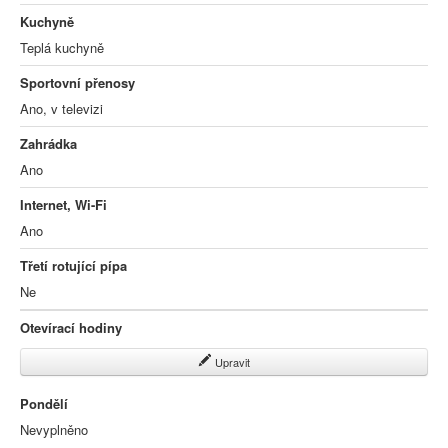
Kuchyně
Teplá kuchyně
Sportovní přenosy
Ano, v televizi
Zahrádka
Ano
Internet, Wi-Fi
Ano
Třetí rotující pípa
Ne
Otevírací hodiny
Upravit
Pondělí
Nevyplněno