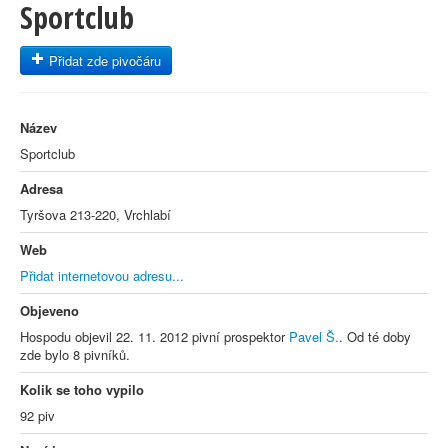
Sportclub
Přidat zde pivočáru
Název
Sportclub
Adresa
Tyršova 213-220, Vrchlabí
Web
Přidat internetovou adresu...
Objeveno
Hospodu objevil 22. 11. 2012 pivní prospektor
Pavel Š.
. Od té doby
zde bylo 8 pivníků.
Kolik se toho vypilo
92 piv