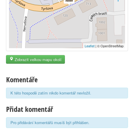
Leaflet
| © OpenStreetMap
Zobrazit velkou mapu okolí
Komentáře
K této hospodě zatím nikdo komentář nevložil.
Přidat komentář
Pro přidávání komentářů musíš být přihlášen.