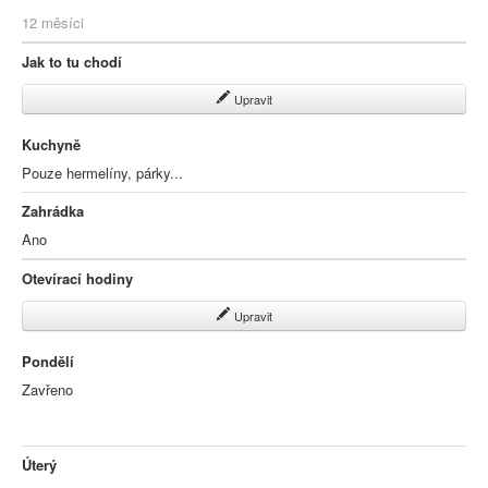
12 měsíci
Jak to tu chodí
Upravit
Kuchyně
Pouze hermelíny, párky...
Zahrádka
Ano
Otevírací hodiny
Upravit
Pondělí
Zavřeno
Úterý