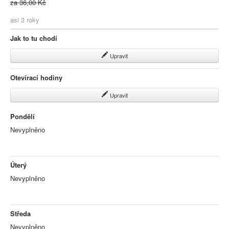
za 36,00 Kč
asi 3 roky
Jak to tu chodí
Upravit
Otevírací hodiny
Upravit
Pondělí
Nevyplněno
Úterý
Nevyplněno
Středa
Nevyplněno