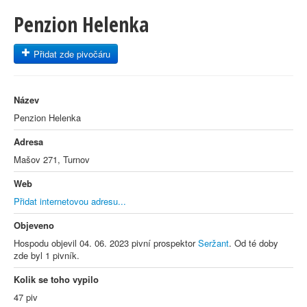
Penzion Helenka
Přidat zde pivočáru
Název
Penzion Helenka
Adresa
Mašov 271, Turnov
Web
Přidat internetovou adresu...
Objeveno
Hospodu objevil 04. 06. 2023 pivní prospektor
Seržant
. Od té doby
zde byl 1 pivník.
Kolik se toho vypilo
47 piv