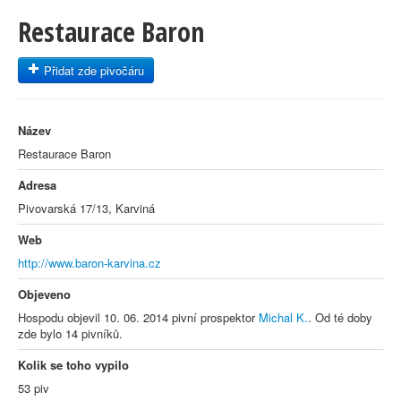
Restaurace Baron
Přidat zde pivočáru
Název
Restaurace Baron
Adresa
Pivovarská 17/13, Karviná
Web
http://www.baron-karvina.cz
Objeveno
Hospodu objevil 10. 06. 2014 pivní prospektor
Michal K.
. Od té doby
zde bylo 14 pivníků.
Kolik se toho vypilo
53 piv