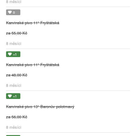
8 měsíci
0
Karvinské pivo 11° Fryštátská
za 55,00 Kč
8 měsíci
+1
Karvinské pivo 11° Fryštátská
za 48,00 Kč
8 měsíci
+1
Karvinské pivo 13° Baronův polotmavý
za 56,00 Kč
8 měsíci