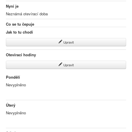
Nyní je
Neznámá otevírací doba
Co se tu čepuje
Jak to tu chodí
Upravit
Otevírací hodiny
Upravit
Pondělí
Nevyplněno
Úterý
Nevyplněno