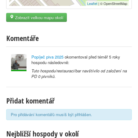
Leaflet
| © OpenStreetMap
Zobrazit velkou mapu okolí
Komentáře
Popíječ piva 2025
okomentoval před
téměř 5 roky
hospodu následovně:
Tuto hospodu/restauraci/bar navštívilo od založení na
PD 0 pivníků.
Přidat komentář
Pro přidávání komentářů musíš být přihlášen.
Nejbližší hospody v okolí