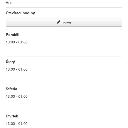
Ano
Otevírací hodiny
Upravit
Pondělí
13:00 - 01:00
Úterý
13:00 - 01:00
Středa
13:00 - 01:00
Čtvrtek
13:00 - 01:00