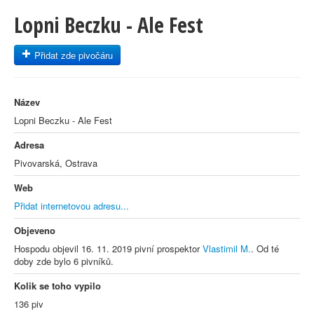
Lopni Beczku - Ale Fest
Přidat zde pivočáru
Název
Lopni Beczku - Ale Fest
Adresa
Pivovarská, Ostrava
Web
Přidat internetovou adresu...
Objeveno
Hospodu objevil 16. 11. 2019 pivní prospektor
Vlastimil M.
. Od té
doby zde bylo 6 pivníků.
Kolik se toho vypilo
136 piv