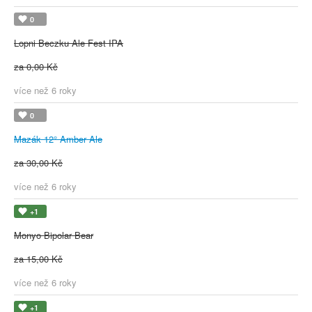
0
Lopni Beczku Ale Fest IPA
za 0,00 Kč
více než 6 roky
0
Mazák 12° Amber Ale
za 30,00 Kč
více než 6 roky
+1
Monyo Bipolar Bear
za 15,00 Kč
více než 6 roky
+1