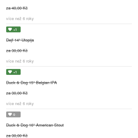
za 40,00 Kč
více než 6 roky
+1
Dejf 14° Utopija
za 30,00 Kč
více než 6 roky
+1
Duck & Dog 15° Belgian IPA
za 30,00 Kč
více než 6 roky
0
Duck & Dog 16° American Stout
za 30,00 Kč