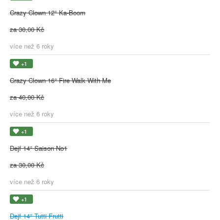
Crazy Clown 12° Ka-Boom
za 30,00 Kč
více než 6 roky
+1
Crazy Clown 16° Fire Walk With Me
za 40,00 Kč
více než 6 roky
+1
Dejf 14° Saison No1
za 30,00 Kč
více než 6 roky
+1
Dejf 14° Tutti Frutti