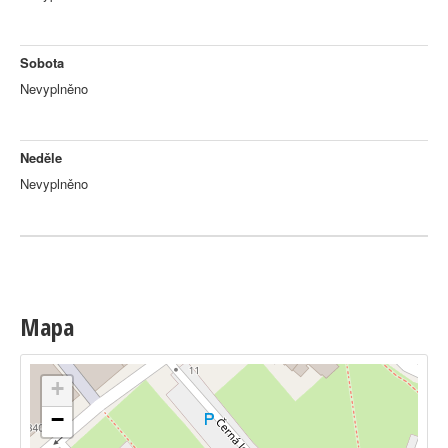
Sobota
Nevyplněno
Neděle
Nevyplněno
Mapa
+
−