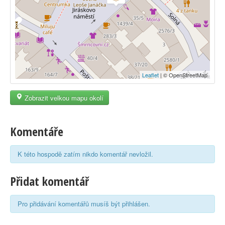
Leaflet
| © OpenStreetMap
Zobrazit velkou mapu okolí
Komentáře
K této hospodě zatím nikdo komentář nevložil.
Přidat komentář
Pro přidávání komentářů musíš být přihlášen.