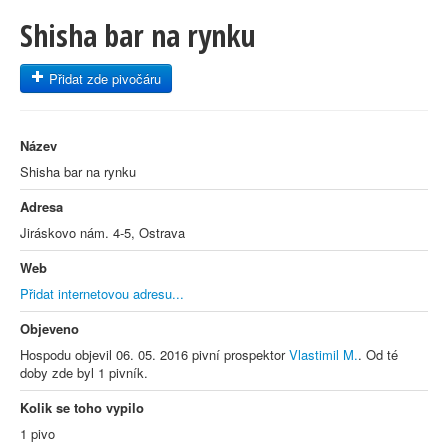
Shisha bar na rynku
Přidat zde pivočáru
Název
Shisha bar na rynku
Adresa
Jiráskovo nám. 4-5, Ostrava
Web
Přidat internetovou adresu...
Objeveno
Hospodu objevil 06. 05. 2016 pivní prospektor
Vlastimil M.
. Od té
doby zde byl 1 pivník.
Kolik se toho vypilo
1 pivo