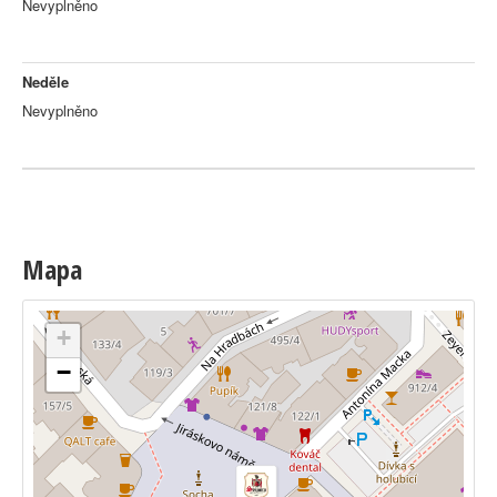
Nevyplněno
Neděle
Nevyplněno
Mapa
+
−