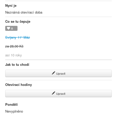
Nyní je
Neznámá otevírací doba
Co se tu čepuje
0
Svijany 11° Máz
za 28,00 Kč
asi 10 roky
Jak to tu chodí
Upravit
Otevírací hodiny
Upravit
Pondělí
Nevyplněno