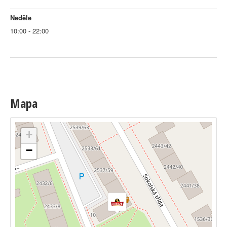
Neděle
10:00 - 22:00
Mapa
+
−