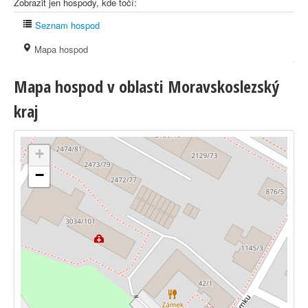
Zobrazit jen hospody, kde točí:
Seznam hospod
Mapa hospod
Mapa hospod v oblasti Moravskoslezský
kraj
+
−