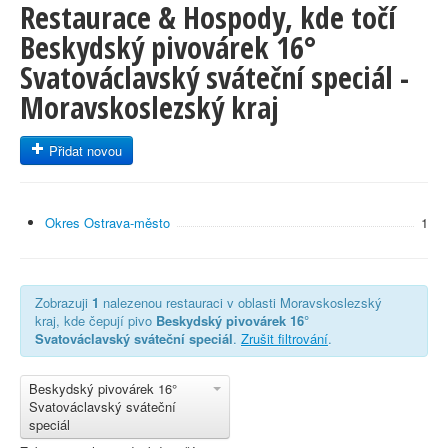
Restaurace & Hospody, kde točí
Beskydský pivovárek 16°
Svatováclavský sváteční speciál -
Moravskoslezský kraj
Přidat novou
Okres Ostrava-město
1
Zobrazuji
1
nalezenou restauraci v oblasti Moravskoslezský
kraj, kde čepují pivo
Beskydský pivovárek 16°
Svatováclavský sváteční speciál
.
Zrušit filtrování
.
Beskydský pivovárek 16°
Svatováclavský sváteční
speciál