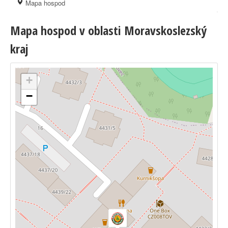
Mapa hospod
Mapa hospod v oblasti Moravskoslezský
kraj
+
−