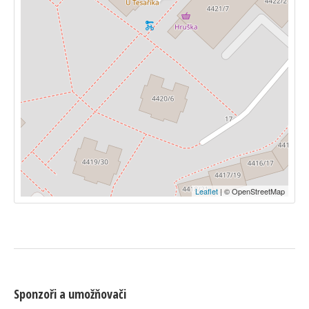
Leaflet
| © OpenStreetMap
Sponzoři a umožňovači