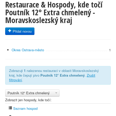
Restaurace & Hospody, kde točí
Poutník 12° Extra chmelený -
Moravskoslezský kraj
Přidat novou
Okres Ostrava-město
1
Zobrazuji
1
nalezenou restauraci v oblasti Moravskoslezský
kraj, kde čepují pivo
Poutník 12° Extra chmelený
.
Zrušit
filtrování
.
Poutník 12° Extra chmelený
Zobrazit jen hospody, kde točí:
Seznam hospod