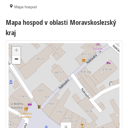
Mapa hospod
Mapa hospod v oblasti Moravskoslezský
kraj
+
−