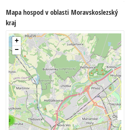
Mapa hospod v oblasti Moravskoslezský
kraj
+
−
2