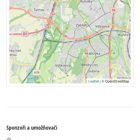
Leaflet
| © OpenStreetMap
Sponzoři a umožňovači