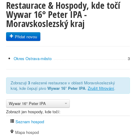
Restaurace & Hospody, kde točí
Wywar 16° Peter IPA -
Moravskoslezský kraj
Přidat novou
Okres Ostrava-město
3
Zobrazuji
3
nalezené restaurace v oblasti Moravskoslezský
kraj, kde čepují pivo
Wywar 16° Peter IPA
.
Zrušit filtrování
.
Wywar 16° Peter IPA
Zobrazit jen hospody, kde točí:
Seznam hospod
Mapa hospod