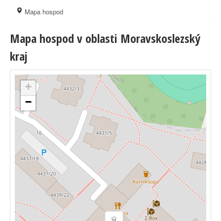
Mapa hospod
Mapa hospod v oblasti Moravskoslezský
kraj
+
−