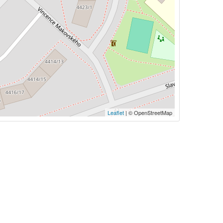
Leaflet
| © OpenStreetMap