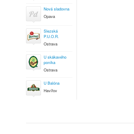
Nová sladovna
Opava
Slezská
P.U.O.R.
Ostrava
U skákavého
poníka
Ostrava
U Balóna
Havířov