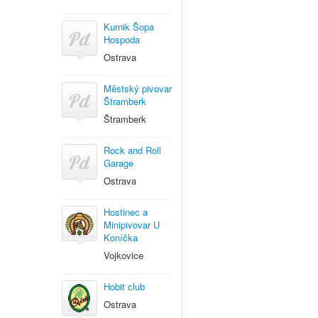
Kurnik Šopa
Hospoda
Ostrava
Městský pivovar
Štramberk
Štramberk
Rock and Roll
Garage
Ostrava
Hostinec a
Minipivovar U
Koníčka
Vojkovice
Hobit club
Ostrava