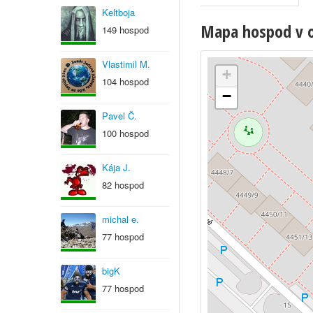
Keltboja
Mapa hospod v o
149 hospod
Vlastimil M.
+
104 hospod
−
Pavel Č.
100 hospod
Kája J.
82 hospod
michal e.
77 hospod
bigK
77 hospod