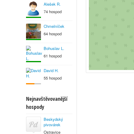
Alešek R.
74 hospod
Chmelníček
64 hospod
Bohuslav L.
61 hospod
David H.
55 hospod
Nejnavštěvovanější
hospody
Beskydský
pivovárek
Ostravice