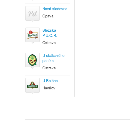
Nová sladovna
Opava
Slezská
P.U.O.R.
Ostrava
U skákavého
poníka
Ostrava
U Balóna
Havířov