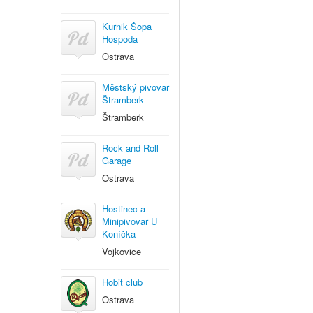
Kurnik Šopa
Hospoda
Ostrava
Městský pivovar
Štramberk
Štramberk
Rock and Roll
Garage
Ostrava
Hostinec a
Minipivovar U
Koníčka
Vojkovice
Hobit club
Ostrava