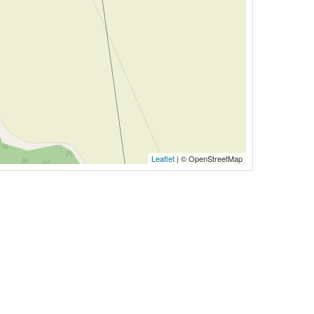
Leaflet
| © OpenStreetMap