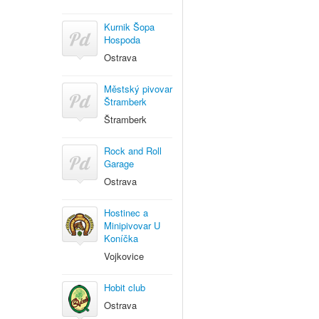
Kurnik Šopa
Hospoda
Ostrava
Městský pivovar
Štramberk
Štramberk
Rock and Roll
Garage
Ostrava
Hostinec a
Minipivovar U
Koníčka
Vojkovice
Hobit club
Ostrava