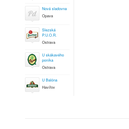
Nová sladovna
Opava
Slezská
P.U.O.R.
Ostrava
U skákavého
poníka
Ostrava
U Balóna
Havířov