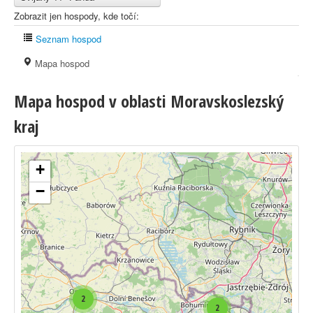
Zobrazit jen hospody, kde točí:
Seznam hospod
Mapa hospod
Mapa hospod v oblasti Moravskoslezský
kraj
+
−
2
2