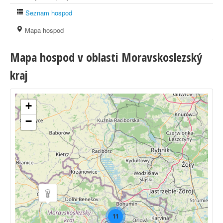
Seznam hospod
Mapa hospod
Mapa hospod v oblasti Moravskoslezský
kraj
+
−
11