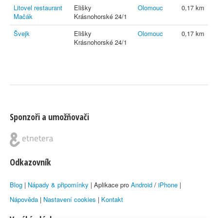
Litovel restaurant
Elišky
Olomouc
0,17 km
Mačák
Krásnohorské 24/1
Švejk
Elišky
Olomouc
0,17 km
Krásnohorské 24/1
Sponzoři a umožňovači
Odkazovník
Blog
|
Nápady & připomínky
| Aplikace pro
Android
/
iPhone
|
Nápověda
|
Nastavení cookies
|
Kontakt