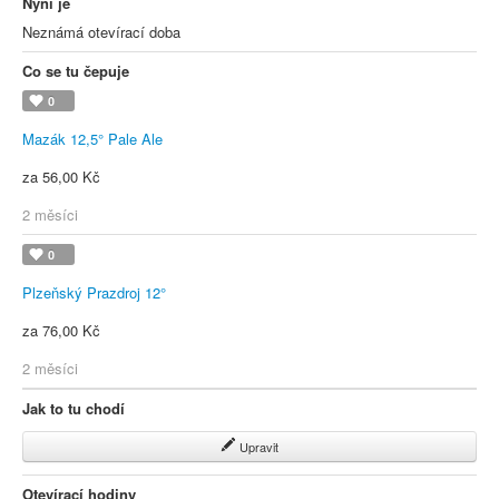
Nyní je
Neznámá otevírací doba
Co se tu čepuje
0
Mazák 12,5° Pale Ale
za 56,00 Kč
2 měsíci
0
Plzeňský Prazdroj 12°
za 76,00 Kč
2 měsíci
Jak to tu chodí
Upravit
Otevírací hodiny