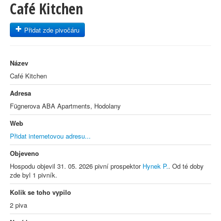
Café Kitchen
Přidat zde pivočáru
Název
Café Kitchen
Adresa
Fügnerova ABA Apartments, Hodolany
Web
Přidat internetovou adresu...
Objeveno
Hospodu objevil 31. 05. 2026 pivní prospektor
Hynek P.
. Od té doby
zde byl 1 pivník.
Kolik se toho vypilo
2 piva