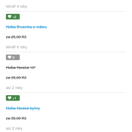
téměř 4 roky
+2
Holba Brusinka s mátou
za 25,00 Kč
téměř 6 roky
0
Holba Horská 10°
za 35,00 Kč
asi 2 roky
+1
Holba Horské byliny
za 35,00 Kč
asi 2 roky