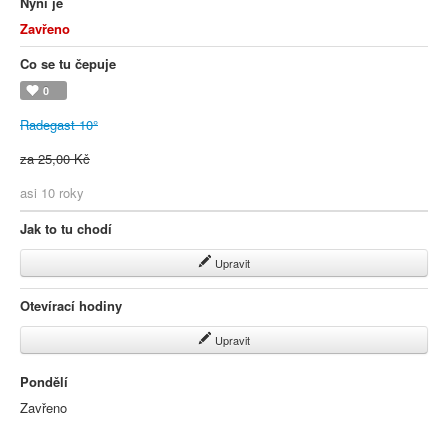
Nyní je
Zavřeno
Co se tu čepuje
0
Radegast 10°
za 25,00 Kč
asi 10 roky
Jak to tu chodí
Upravit
Otevírací hodiny
Upravit
Pondělí
Zavřeno