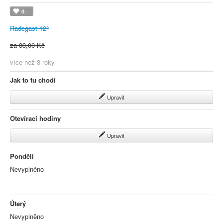
0
Radegast 12°
za 33,00 Kč
více než 3 roky
Jak to tu chodí
Upravit
Otevírací hodiny
Upravit
Pondělí
Nevyplněno
Úterý
Nevyplněno