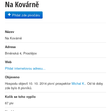
Na Kovárně
Přidat zde pivočáru
Název
Na Kovárně
Adresa
Brněnská 4, Prostějov
Web
Přidat internetovou adresu...
Objeveno
Hospodu objevil 10. 10. 2014 pivní prospektor
Michal K.
. Od té doby
zde bylo 8 pivníků.
Kolik se toho vypilo
67 piv