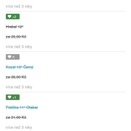
více než 3 roky
+2
Hrabal 12°
za 35,00 Kč
více než 3 roky
0
Kozel 10° Černý
za 36,00 Kč
více než 3 roky
+1
Polička 11° Otakar
za 31,00 Kč
více než 3 roky