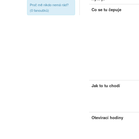
Proč mě nikdo nemá rád?
Co se tu čepuje
(0 fanoušků)
Jak to tu chodí
Otevírací hodiny