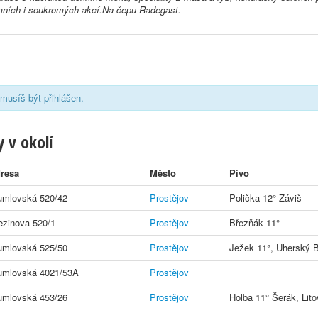
emních i soukromých akcí.Na čepu Radegast.
musíš být přihlášen.
 v okolí
resa
Město
Pivo
umlovská 520/42
Prostějov
Polička 12° Záviš
ezinova 520/1
Prostějov
Březňák 11°
umlovská 525/50
Prostějov
Ježek 11°, Uherský B
umlovská 4021/53A
Prostějov
umlovská 453/26
Prostějov
Holba 11° Šerák, Lito