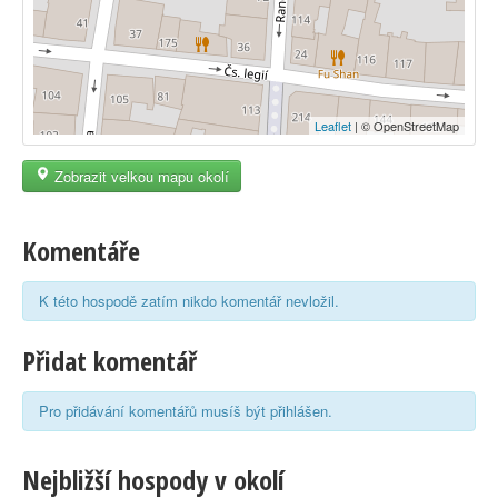
Leaflet
| © OpenStreetMap
Zobrazit velkou mapu okolí
Komentáře
K této hospodě zatím nikdo komentář nevložil.
Přidat komentář
Pro přidávání komentářů musíš být přihlášen.
Nejbližší hospody v okolí