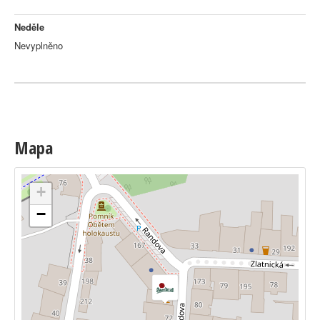
Neděle
Nevyplněno
Mapa
+
−