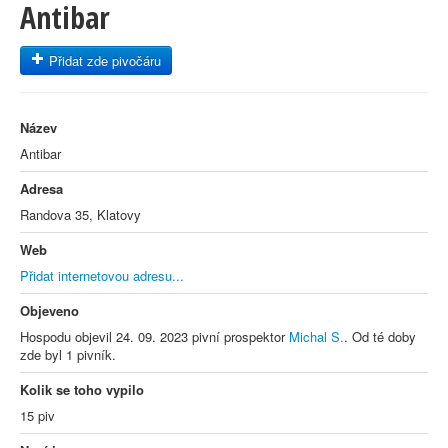
Antibar
Přidat zde pivočáru
Název
Antibar
Adresa
Randova 35, Klatovy
Web
Přidat internetovou adresu...
Objeveno
Hospodu objevil 24. 09. 2023 pivní prospektor
Michal S.
. Od té doby
zde byl 1 pivník.
Kolik se toho vypilo
15 piv