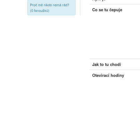
Proč mě nikdo nemá rád?
Co se tu čepuje
(0 fanoušků)
Jak to tu chodí
Otevírací hodiny