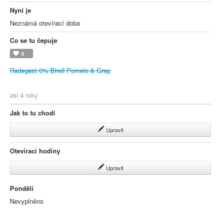
Nyní je
Neznámá otevírací doba
Co se tu čepuje
0
Radegast 0% Birell Pomelo & Grep
asi 4 roky
Jak to tu chodí
Upravit
Otevírací hodiny
Upravit
Pondělí
Nevyplněno