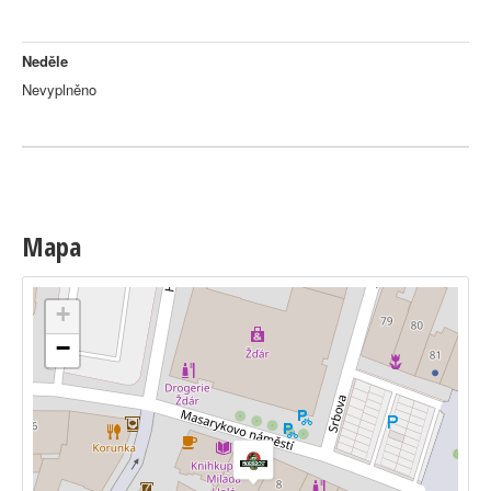
Neděle
Nevyplněno
Mapa
+
−