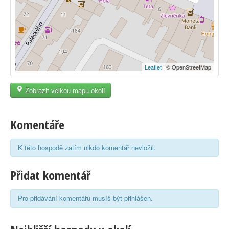
Leaflet
| © OpenStreetMap
Zobrazit velkou mapu okolí
Komentáře
K této hospodě zatím nikdo komentář nevložil.
Přidat komentář
Pro přidávání komentářů musíš být přihlášen.