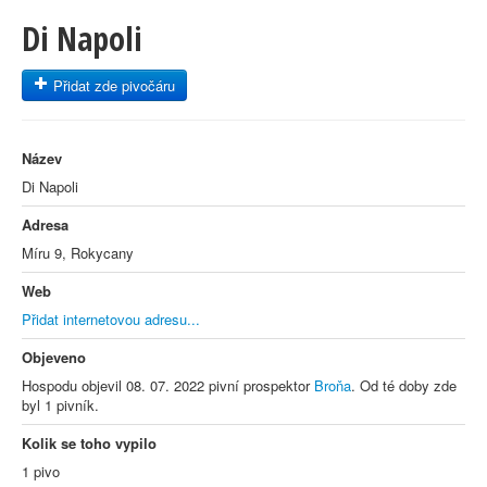
Di Napoli
Přidat zde pivočáru
Název
Di Napoli
Adresa
Míru 9, Rokycany
Web
Přidat internetovou adresu...
Objeveno
Hospodu objevil 08. 07. 2022 pivní prospektor
Broňa
. Od té doby zde
byl 1 pivník.
Kolik se toho vypilo
1 pivo