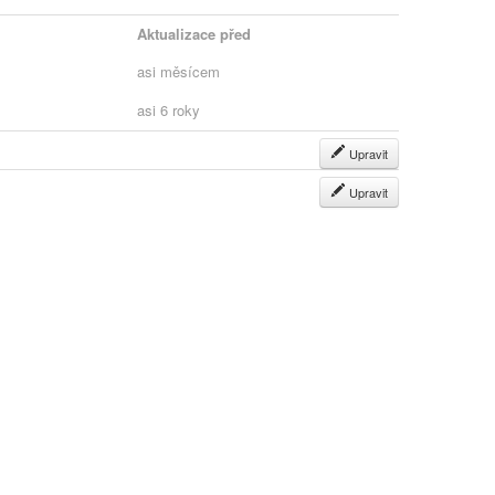
Aktualizace před
asi měsícem
asi 6 roky
Upravit
Upravit