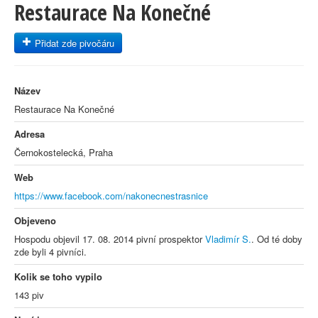
Restaurace Na Konečné
Přidat zde pivočáru
Název
Restaurace Na Konečné
Adresa
Černokostelecká, Praha
Web
https://www.facebook.com/nakonecnestrasnice
Objeveno
Hospodu objevil 17. 08. 2014 pivní prospektor
Vladimír S.
. Od té doby
zde byli 4 pivníci.
Kolik se toho vypilo
143 piv