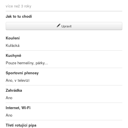
více než 3 roky
Jak to tu chodí
Upravit
Kouření
Kuřácká
Kuchyně
Pouze hermelíny, párky...
Sportovní přenosy
Ano, v televizi
Zahrádka
Ano
Internet, Wi-Fi
Ano
Třetí rotující pípa