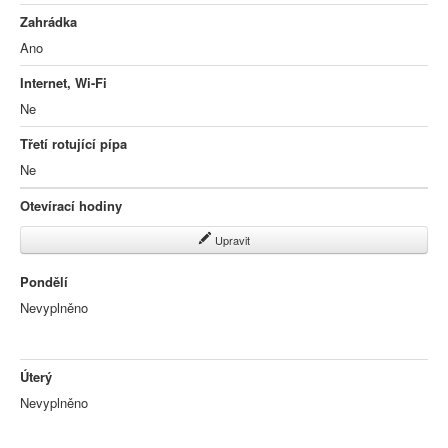
Zahrádka
Ano
Internet, Wi-Fi
Ne
Třetí rotující pípa
Ne
Otevírací hodiny
Upravit
Pondělí
Nevyplněno
Úterý
Nevyplněno