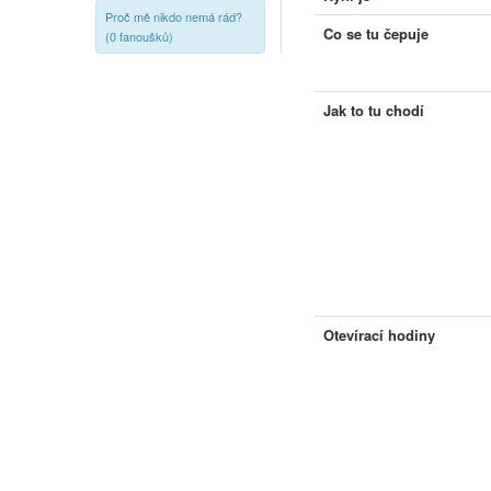
Proč mě nikdo nemá rád?
Co se tu čepuje
(0 fanoušků)
Jak to tu chodí
Otevírací hodiny