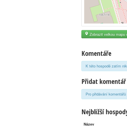
Zobrazit velkou mapu 
Komentáře
K této hospodě zatím nik
Přidat komentář
Pro přidávání komentářů 
Nejbližší hospody
Název