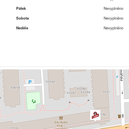
Pátek
Nevyplněno
Sobota
Nevyplněno
Neděle
Nevyplněno