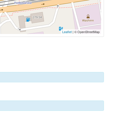
Leaflet
| © OpenStreetMap