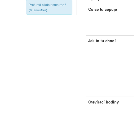
Proč mě nikdo nemá rád?
Co se tu čepuje
(0 fanoušků)
Jak to tu chodí
Otevírací hodiny