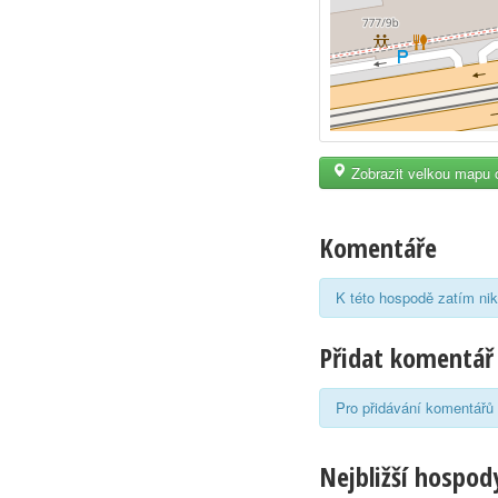
Zobrazit velkou mapu 
Komentáře
K této hospodě zatím nik
Přidat komentář
Pro přidávání komentářů 
Nejbližší hospody