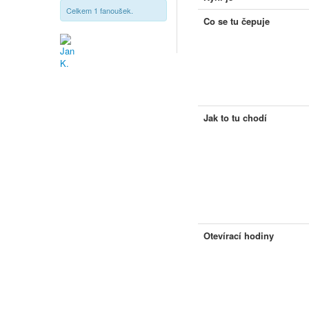
Celkem 1 fanoušek.
Co se tu čepuje
Jak to tu chodí
Otevírací hodiny