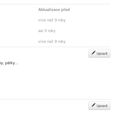
Aktualizace před
více než 9 roky
asi 5 roky
více než 8 roky
Upravit
y, párky...
Upravit