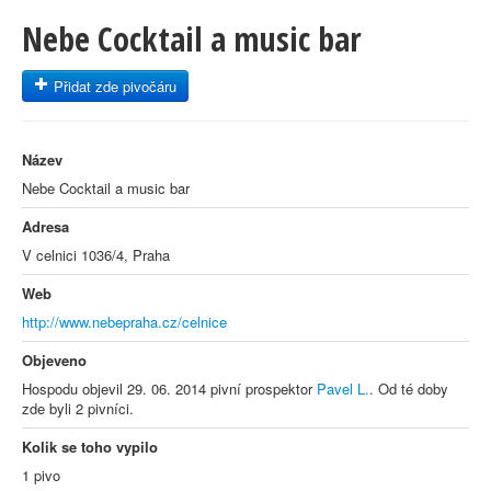
Nebe Cocktail a music bar
Přidat zde pivočáru
Název
Nebe Cocktail a music bar
Adresa
V celnici 1036/4, Praha
Web
http://www.nebepraha.cz/celnice
Objeveno
Hospodu objevil 29. 06. 2014 pivní prospektor
Pavel L.
. Od té doby
zde byli 2 pivníci.
Kolik se toho vypilo
1 pivo