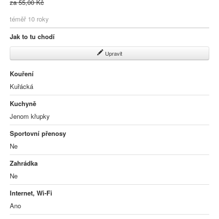
za 55,00 Kč
téměř 10 roky
Jak to tu chodí
Upravit
Kouření
Kuřácká
Kuchyně
Jenom křupky
Sportovní přenosy
Ne
Zahrádka
Ne
Internet, Wi-Fi
Ano