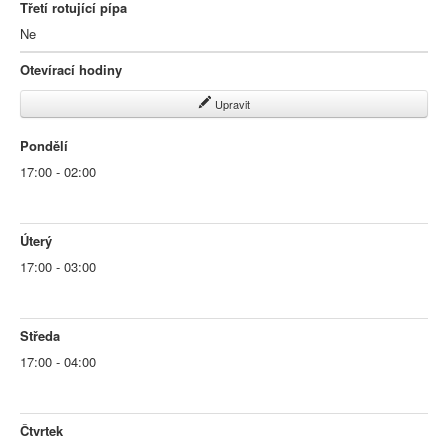
Třetí rotující pípa
Ne
Otevírací hodiny
Upravit
Pondělí
17:00 - 02:00
Úterý
17:00 - 03:00
Středa
17:00 - 04:00
Čtvrtek