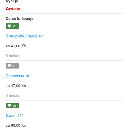
Nyní je
Zavřeno
Co se tu čepuje
+1
Biskupický Gajdoš 12°
za 47,00 Kč
5 měsíci
0
Gambrinus 10°
za 47,00 Kč
5 měsíci
+2
Gwern 12°
za 60,00 Kč