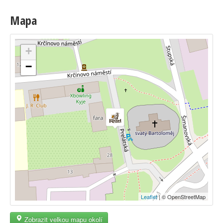
Mapa
+
−
Leaflet
| © OpenStreetMap
Zobrazit velkou mapu okolí