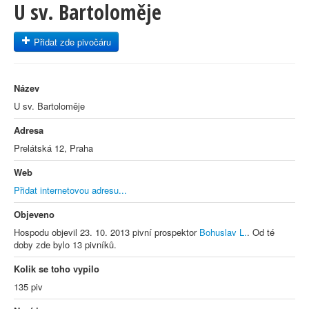
U sv. Bartoloměje
Přidat zde pivočáru
Název
U sv. Bartoloměje
Adresa
Prelátská 12, Praha
Web
Přidat internetovou adresu...
Objeveno
Hospodu objevil 23. 10. 2013 pivní prospektor
Bohuslav L.
. Od té
doby zde bylo 13 pivníků.
Kolik se toho vypilo
135 piv