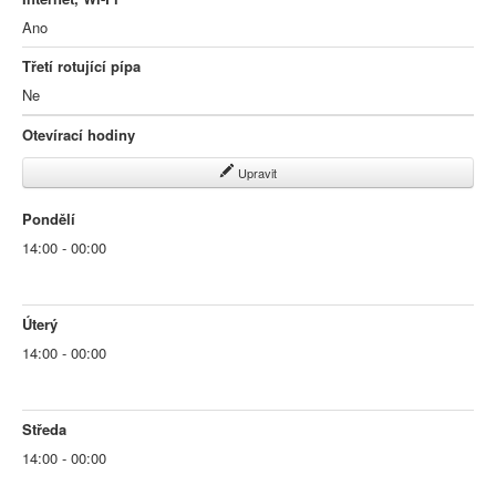
Ano
Třetí rotující pípa
Ne
Otevírací hodiny
Upravit
Pondělí
14:00 - 00:00
Úterý
14:00 - 00:00
Středa
14:00 - 00:00