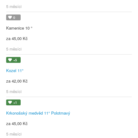
5 měsíci
0
Kamenice 10 °
za 45,00 Kč
5 měsíci
+5
Kozel 11°
za 42,00 Kč
5 měsíci
+1
Krkonošský medvěd 11° Polotmavý
za 45,00 Kč
5 měsíci